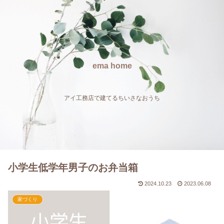
ema home
アイ工務店で建てるちいさなおうち
小学生低学年男子のお弁当箱
2024.10.23
2023.06.08
家づくり