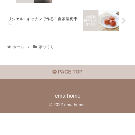
リシェルsiキッチンで作る！自家製梅干
し
ホーム
家づくり
PAGE TOP
ema home
© 2022 ema home.