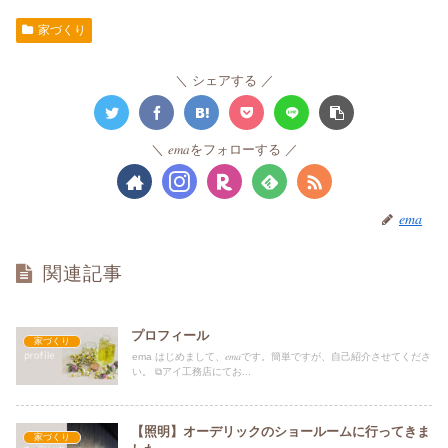
家づくり
シェアする
𝑒𝑚𝑎をフォローする
𝑒𝑚𝑎
関連記事
プロフィール
家づくり
ema はじめまして、𝑒𝑚𝑎です。簡単ですが、自己紹介させてくださ
い。 ⧉アイ工務店にてお...
【照明】オーデリックのショールームに行ってきま
家づくり